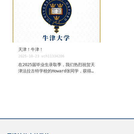
天津！牛津！
2025-10-23
vch11334286
在2025届毕业生录取季，我们热烈祝贺天
津法拉古特学校的Howard张同学，获得
2025年QS世界大学综合排名第3名牛津大
学 物理专业的录取通知！ In the
admissions season for the Class
of 2025, we warmly congratulate
Howard Zhang from Tianjin
Farragut School, who has been
offered a place at the
University of Oxford to study
Physics, ranked No. 3 in the QS
World University Rankings for