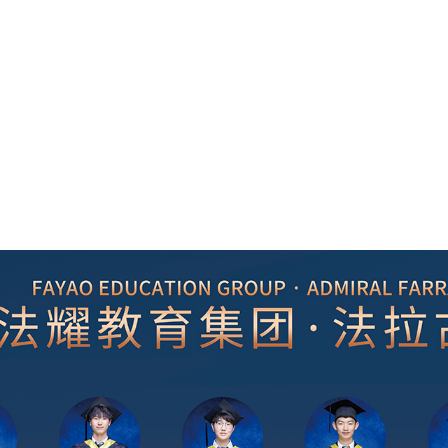
首页
关于法拉古特
教育及
2025毕业季