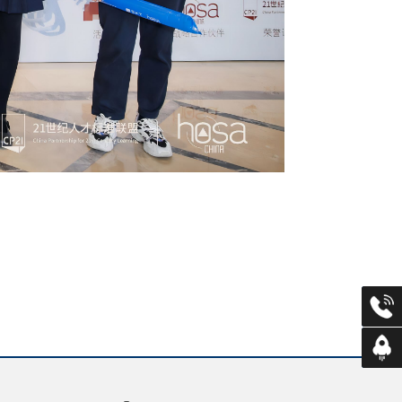
招生咨
返回