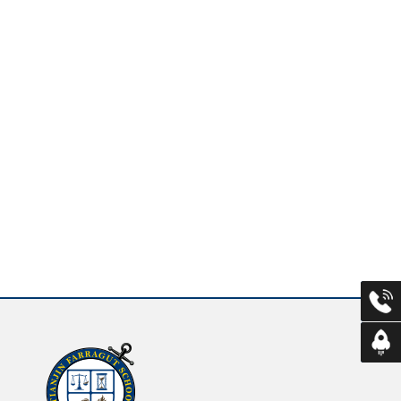
招生咨
返回