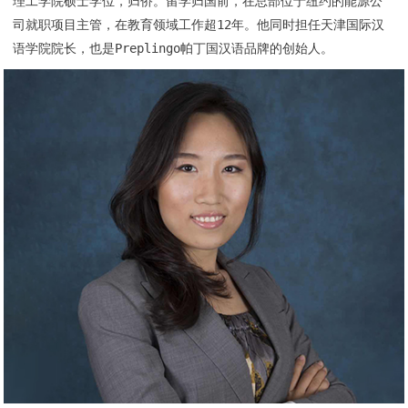
理工学院硕士学位，归侨。留学归国前，在总部位于纽约的能源公
司就职项目主管，在教育领域工作超12年。他同时担任天津国际汉
语学院院长，也是Preplingo帕丁国汉语品牌的创始人。