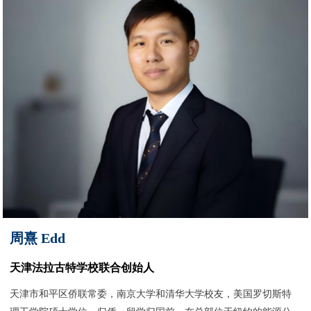
周熹 Edd
天津法拉古特学校联合创始人
天津市和平区侨联常委，南京大学和清华大学校友，美国罗切斯特